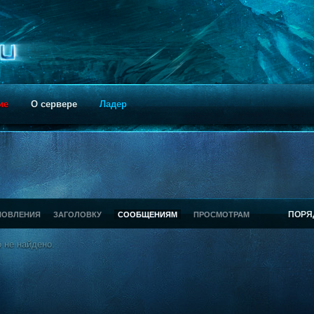
ие
О сервере
Ладер
ПОРЯ
НОВЛЕНИЯ
ЗАГОЛОВКУ
СООБЩЕНИЯМ
ПРОСМОТРАМ
 не найдено.