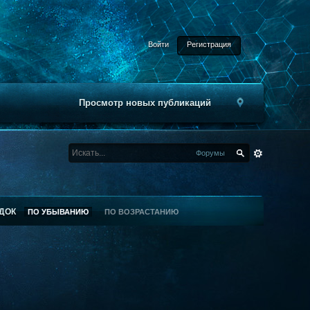
Войти
Регистрация
Просмотр новых публикаций
Форумы
ДОК
ПО УБЫВАНИЮ
ПО ВОЗРАСТАНИЮ