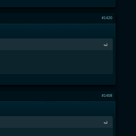
#1420
#1408