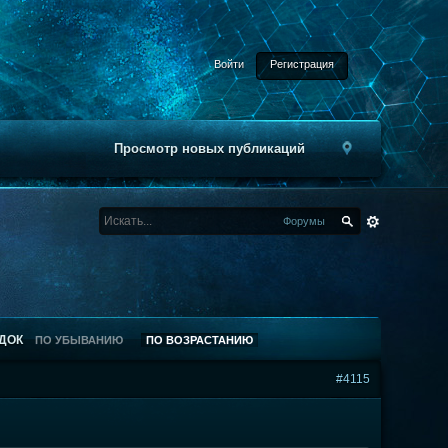
Войти
Регистрация
Просмотр новых публикаций
Форумы
ДОК
ПО УБЫВАНИЮ
ПО ВОЗРАСТАНИЮ
#4115