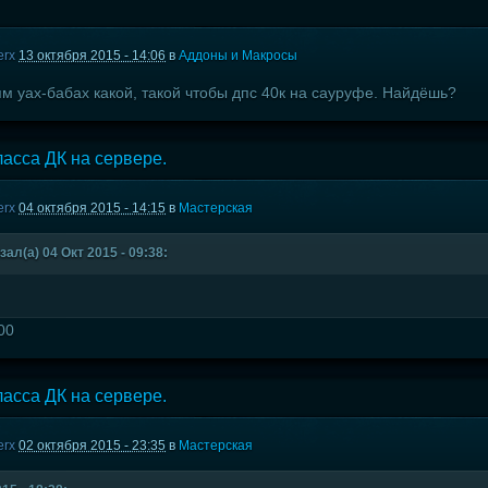
erx
13 октября 2015 - 14:06
в
Аддоны и Макросы
м уах-бабах какой, такой чтобы дпс 40к на сауруфе. Найдёшь?
асса ДК на сервере.
erx
04 октября 2015 - 14:15
в
Мастерская
ал(а) 04 Окт 2015 - 09:38:
00
асса ДК на сервере.
erx
02 октября 2015 - 23:35
в
Мастерская