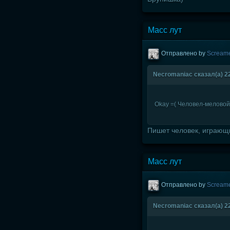
Масс лут
Отправлено by
Scream
Necromaniac сказал(а) 22
Okay =( Человел-меловой
Пишет человек, играющ
Масс лут
Отправлено by
Scream
Necromaniac сказал(а) 22