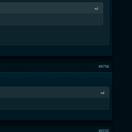
#9756
#4152