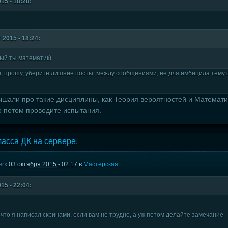
15 - 18:28:
 2015 - 18:24:
вый ты математик)
, прошу, уберите лишние посты между сообщениями, не для имбицила тему 
ышали про такие дисциплины, как Теория вероятностей и Математич
о потом проводите испытания.
асса ДК на сервере.
erx
03 октября 2015 - 02:17
в
Мастерская
15 - 22:04:
 что я написал скринами, если вам не трудно, а уж потом делайте замечание