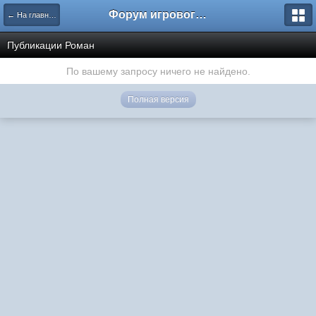
Форум игрового проекта Riverrise
← На главную
Публикации Роман
По вашему запросу ничего не найдено.
Полная версия