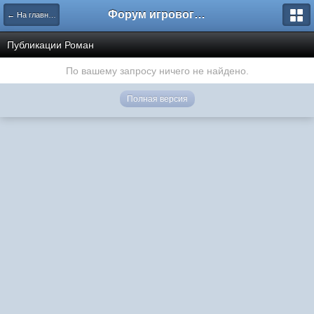
Форум игрового проекта Riverrise
← На главную
Публикации Роман
По вашему запросу ничего не найдено.
Полная версия