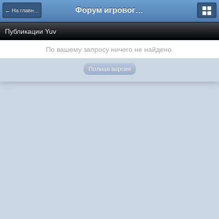
Форум игрового проекта Riverrise
← На главную
Публикации Yuv
По вашему запросу ничего не найдено.
Полная версия