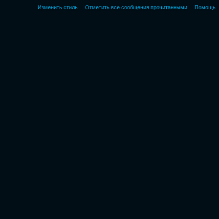
Изменить стиль
Отметить все сообщения прочитанными
Помощь