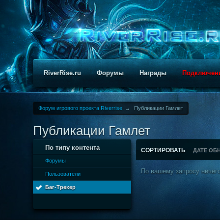
RiverRise.ru
Форумы
Награды
Подключен
Форум игрового проекта Riverrise
→
Публикации Гамлет
Публикации Гамлет
По типу контента
СОРТИРОВАТЬ
ДАТЕ ОБ
Форумы
По вашему запросу ничего
Пользователи
Баг-Трекер