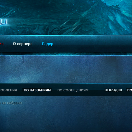
ие
О сервере
Ладер
ПОРЯДОК
НОВЛЕНИЯ
ПО НАЗВАНИЯМ
ПО СООБЩЕНИЯМ
П
 не найдено.