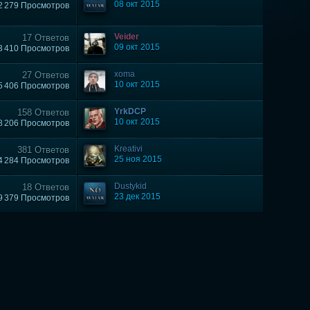
08 окт 2015
2 279 Просмотров
Veider
17 Ответов
09 окт 2015
3 410 Просмотров
xoma
27 Ответов
10 окт 2015
5 406 Просмотров
YrkDCP
158 Ответов
10 окт 2015
8 206 Просмотров
Kreativi
381 Ответов
25 ноя 2015
4 284 Просмотров
Dustykid
18 Ответов
23 дек 2015
9 379 Просмотров