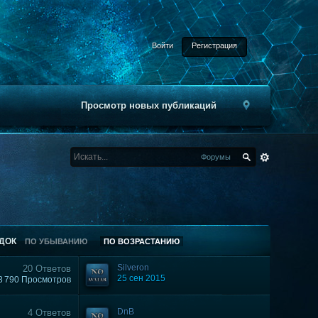
Войти
Регистрация
Просмотр новых публикаций
Форумы
ДОК
ПО УБЫВАНИЮ
ПО ВОЗРАСТАНИЮ
Silveron
20 Ответов
25 сен 2015
3 790 Просмотров
DnB
4 Ответов