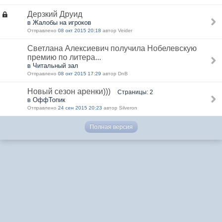
Дерзкий Друид
в Жалобы на игроков
Отправлено
08 окт 2015 20:18
автор Veider
Светлана Алексиевич получила Нобелевскую
премию по литера...
в Читальный зал
Отправлено
08 окт 2015 17:29
автор DnB
Новый сезон аренки)))
Страницы: 2
в ОффТопик
Отправлено
24 сен 2015 20:23
автор Silveron
Полная версия