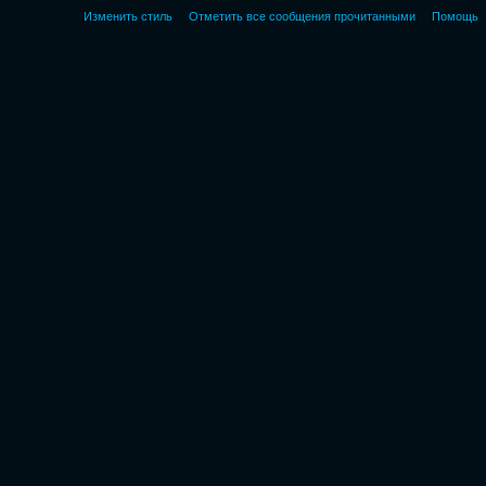
Изменить стиль
Отметить все сообщения прочитанными
Помощь