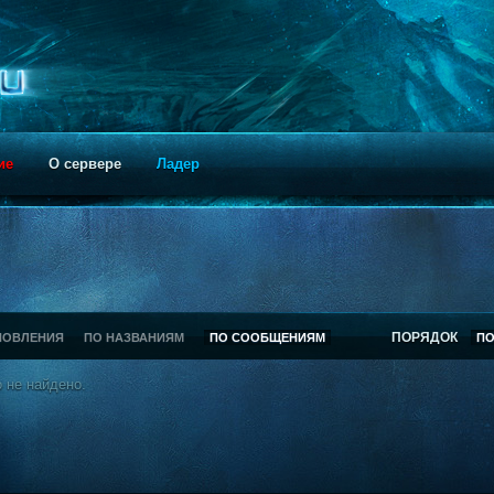
ие
О сервере
Ладер
ПОРЯДОК
НОВЛЕНИЯ
ПО НАЗВАНИЯМ
ПО СООБЩЕНИЯМ
П
 не найдено.