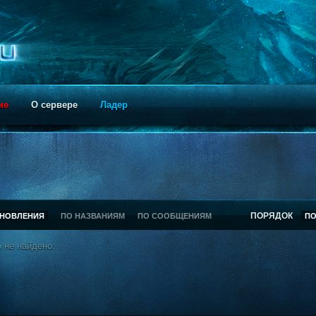
ие
О сервере
Ладер
ПОРЯДОК
БНОВЛЕНИЯ
ПО НАЗВАНИЯМ
ПО СООБЩЕНИЯМ
П
 не найдено.