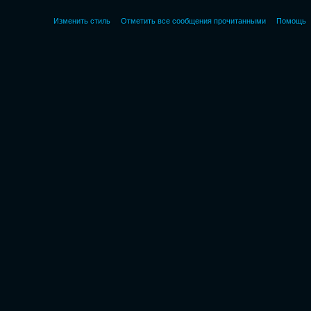
Изменить стиль
Отметить все сообщения прочитанными
Помощь