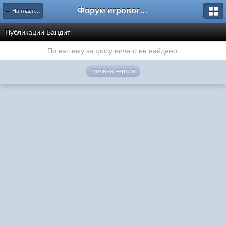
Форум игрового проекта Riverrise
← На главную
Публикации Бандит
По вашему запросу ничего не найдено.
Полная версия