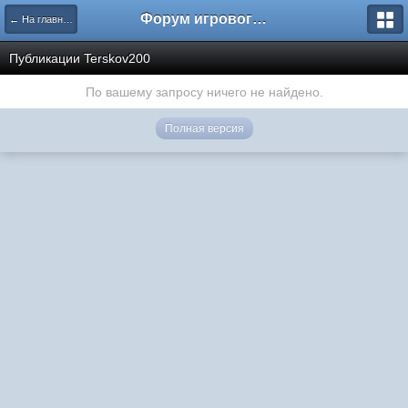
Форум игрового проекта Riverrise
← На главную
Публикации Terskov200
По вашему запросу ничего не найдено.
Полная версия