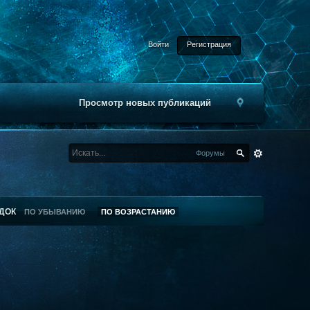
Войти
Регистрация
Просмотр новых публикаций
Форумы
ДОК
ПО УБЫВАНИЮ
ПО ВОЗРАСТАНИЮ