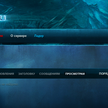
ие
О сервере
Ладер
ПОРЯ
НОВЛЕНИЯ
ЗАГОЛОВКУ
СООБЩЕНИЯМ
ПРОСМОТРАМ
 не найдено.