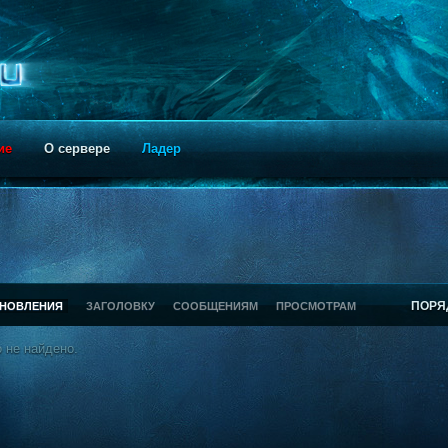
ие
О сервере
Ладер
ПОРЯ
БНОВЛЕНИЯ
ЗАГОЛОВКУ
СООБЩЕНИЯМ
ПРОСМОТРАМ
 не найдено.