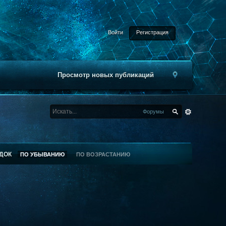
Войти
Регистрация
Просмотр новых публикаций
Форумы
ДОК
ПО УБЫВАНИЮ
ПО ВОЗРАСТАНИЮ