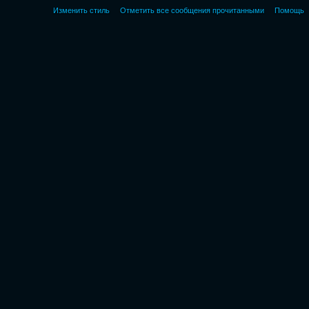
Изменить стиль
Отметить все сообщения прочитанными
Помощь