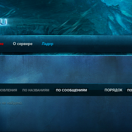
ие
О сервере
Ладер
ПОРЯДОК
НОВЛЕНИЯ
ПО НАЗВАНИЯМ
ПО СООБЩЕНИЯМ
П
 не найдено.