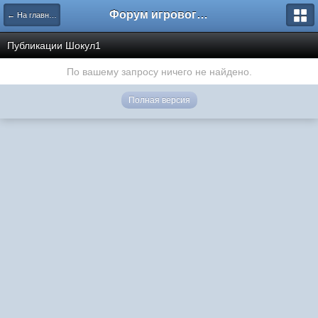
Форум игрового проекта Riverrise
← На главную
Публикации Шокул1
По вашему запросу ничего не найдено.
Полная версия