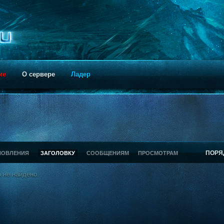
ие
О сервере
Ладер
ПОРЯ
НОВЛЕНИЯ
ЗАГОЛОВКУ
СООБЩЕНИЯМ
ПРОСМОТРАМ
 не найдено.