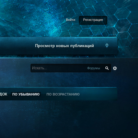
Войти
Регистрация
Просмотр новых публикаций
Форумы
ДОК
ПО УБЫВАНИЮ
ПО ВОЗРАСТАНИЮ