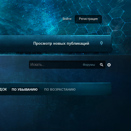
Войти
Регистрация
Просмотр новых публикаций
Форумы
ДОК
ПО УБЫВАНИЮ
ПО ВОЗРАСТАНИЮ