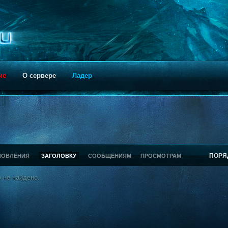
ие
О сервере
Ладер
ПОРЯ
НОВЛЕНИЯ
ЗАГОЛОВКУ
СООБЩЕНИЯМ
ПРОСМОТРАМ
 не найдено.