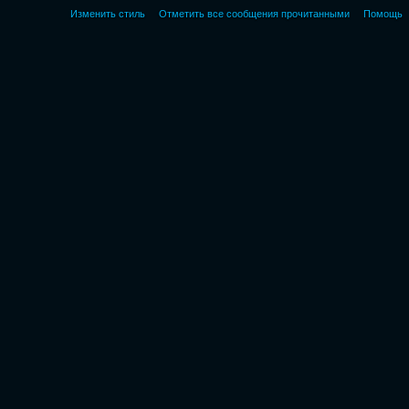
Изменить стиль
Отметить все сообщения прочитанными
Помощь