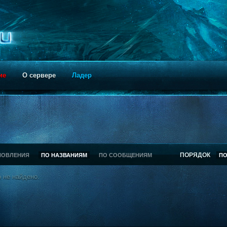
ие
О сервере
Ладер
ПОРЯДОК
НОВЛЕНИЯ
ПО НАЗВАНИЯМ
ПО СООБЩЕНИЯМ
П
 не найдено.