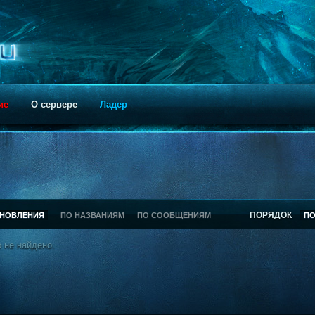
ие
О сервере
Ладер
ПОРЯДОК
БНОВЛЕНИЯ
ПО НАЗВАНИЯМ
ПО СООБЩЕНИЯМ
П
 не найдено.