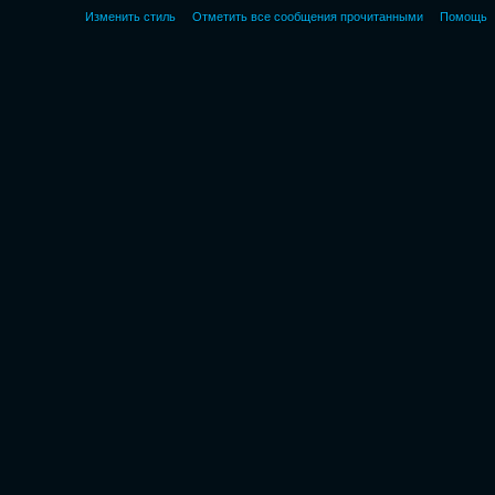
Изменить стиль
Отметить все сообщения прочитанными
Помощь