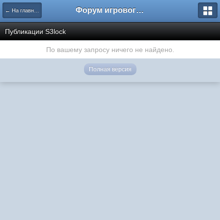
Форум игрового проекта Riverrise
← На главную
Публикации S3lock
По вашему запросу ничего не найдено.
Полная версия