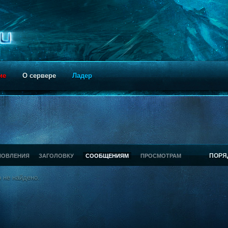
ие
О сервере
Ладер
ПОРЯ
НОВЛЕНИЯ
ЗАГОЛОВКУ
СООБЩЕНИЯМ
ПРОСМОТРАМ
 не найдено.