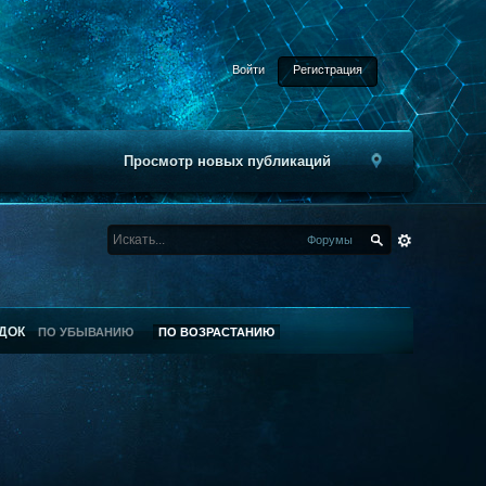
Войти
Регистрация
Просмотр новых публикаций
Форумы
ДОК
ПО УБЫВАНИЮ
ПО ВОЗРАСТАНИЮ