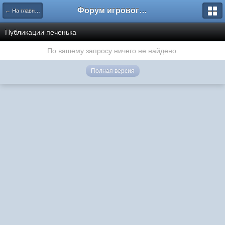
Форум игрового проекта Riverrise
← На главную
Публикации печенька
По вашему запросу ничего не найдено.
Полная версия