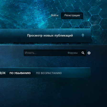
Войти
Регистрация
Просмотр новых публикаций
Форумы
ДОК
ПО УБЫВАНИЮ
ПО ВОЗРАСТАНИЮ