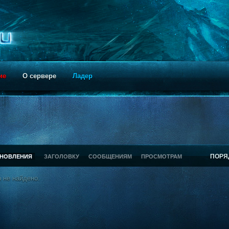
ие
О сервере
Ладер
ПОРЯ
БНОВЛЕНИЯ
ЗАГОЛОВКУ
СООБЩЕНИЯМ
ПРОСМОТРАМ
 не найдено.