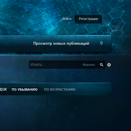
Войти
Регистрация
Просмотр новых публикаций
Форумы
ДОК
ПО УБЫВАНИЮ
ПО ВОЗРАСТАНИЮ