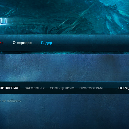
ие
О сервере
Ладер
ПОРЯ
БНОВЛЕНИЯ
ЗАГОЛОВКУ
СООБЩЕНИЯМ
ПРОСМОТРАМ
 не найдено.