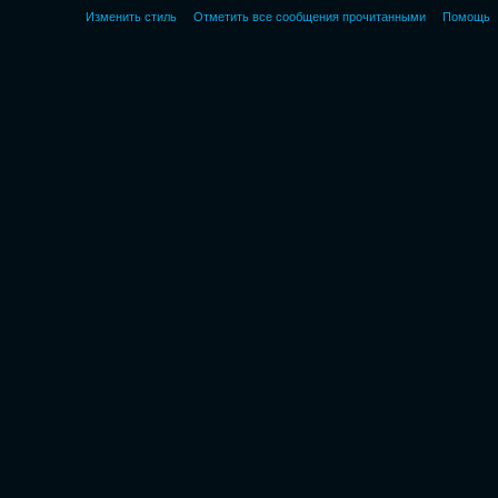
Изменить стиль
Отметить все сообщения прочитанными
Помощь