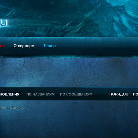
ие
О сервере
Ладер
ПОРЯДОК
БНОВЛЕНИЯ
ПО НАЗВАНИЯМ
ПО СООБЩЕНИЯМ
П
 не найдено.