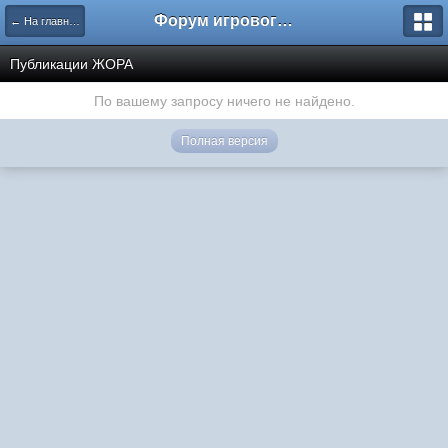
Форум игрового проекта Riverrise
← На главную
Публикации ЖОРА
По вашему запросу ничего не найдено.
Полная версия