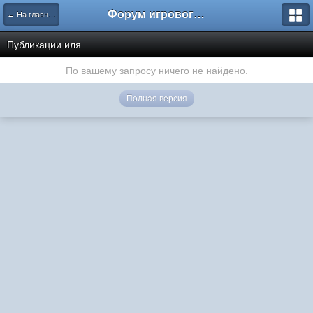
Форум игрового проекта Riverrise
← На главную
Публикации иля
По вашему запросу ничего не найдено.
Полная версия