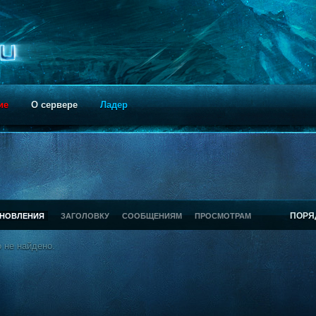
ие
О сервере
Ладер
ПОРЯ
БНОВЛЕНИЯ
ЗАГОЛОВКУ
СООБЩЕНИЯМ
ПРОСМОТРАМ
 не найдено.