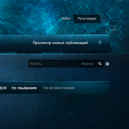
Войти
Регистрация
Просмотр новых публикаций
Форумы
ДОК
ПО УБЫВАНИЮ
ПО ВОЗРАСТАНИЮ