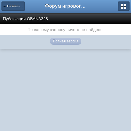
Форум игрового проекта Riverrise
← На главную
Публикации OBANA228
По вашему запросу ничего не найдено.
Полная версия