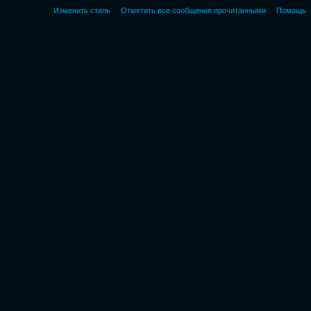
Изменить стиль
Отметить все сообщения прочитанными
Помощь