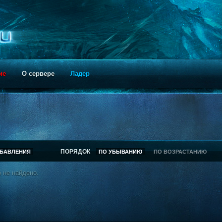
ие
О сервере
Ладер
ПОРЯДОК
ОБАВЛЕНИЯ
ПО УБЫВАНИЮ
ПО ВОЗРАСТАНИЮ
 не найдено.