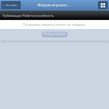
Форум игрового проекта Riverrise
← На главную
Публикации Работоспособность
По вашему запросу ничего не найдено.
Полная версия