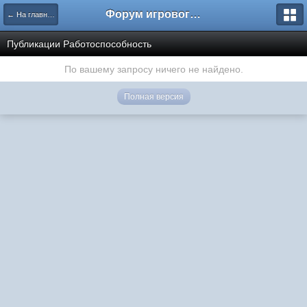
Форум игрового проекта Riverrise
← На главную
Публикации Работоспособность
По вашему запросу ничего не найдено.
Полная версия