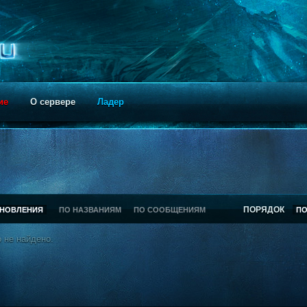
ие
О сервере
Ладер
ПОРЯДОК
БНОВЛЕНИЯ
ПО НАЗВАНИЯМ
ПО СООБЩЕНИЯМ
П
 не найдено.