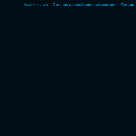
Изменить стиль
Отметить все сообщения прочитанными
Помощь