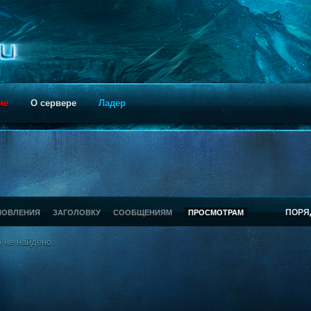
ие
О сервере
Ладер
ПОРЯ
НОВЛЕНИЯ
ЗАГОЛОВКУ
СООБЩЕНИЯМ
ПРОСМОТРАМ
 не найдено.