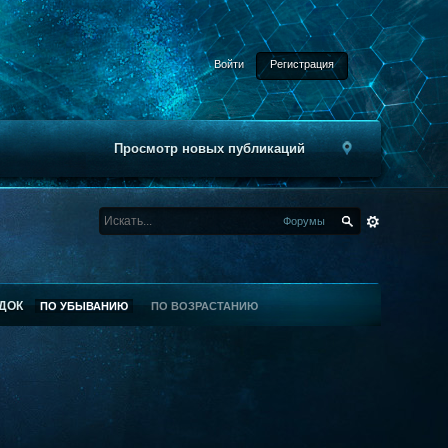
Войти
Регистрация
Просмотр новых публикаций
Форумы
ДОК
ПО УБЫВАНИЮ
ПО ВОЗРАСТАНИЮ