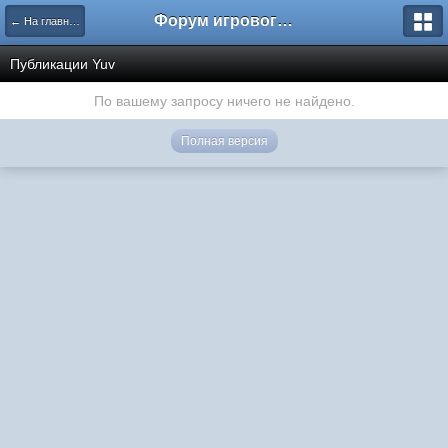
Форум игрового проекта Riverrise
← На главную
Публикации Yuv
По вашему запросу ничего не найдено.
Полная версия