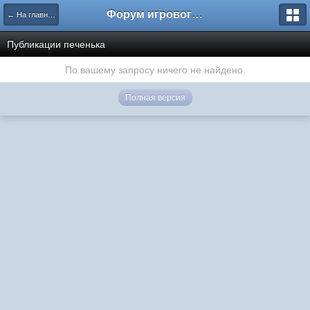
Форум игрового проекта Riverrise
← На главную
Публикации печенька
По вашему запросу ничего не найдено.
Полная версия