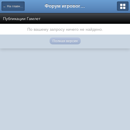
Форум игрового проекта Riverrise
← На главную
Публикации Гамлет
По вашему запросу ничего не найдено.
Полная версия