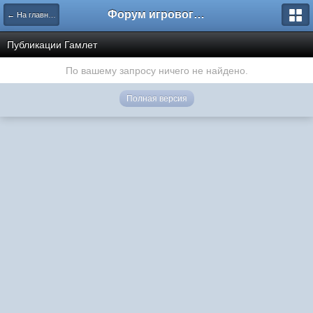
Форум игрового проекта Riverrise
← На главную
Публикации Гамлет
По вашему запросу ничего не найдено.
Полная версия