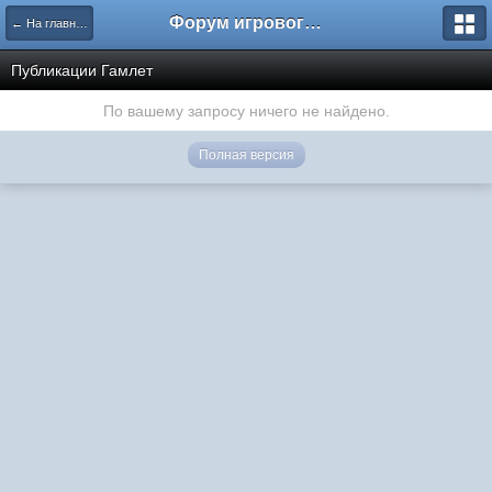
Форум игрового проекта Riverrise
← На главную
Публикации Гамлет
По вашему запросу ничего не найдено.
Полная версия