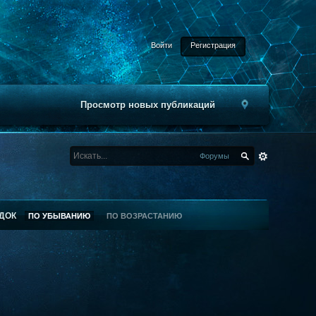
Войти
Регистрация
Просмотр новых публикаций
Форумы
ДОК
ПО УБЫВАНИЮ
ПО ВОЗРАСТАНИЮ