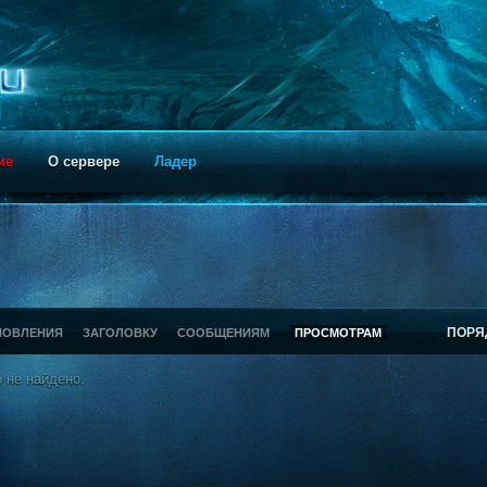
ие
О сервере
Ладер
ПОРЯ
НОВЛЕНИЯ
ЗАГОЛОВКУ
СООБЩЕНИЯМ
ПРОСМОТРАМ
 не найдено.