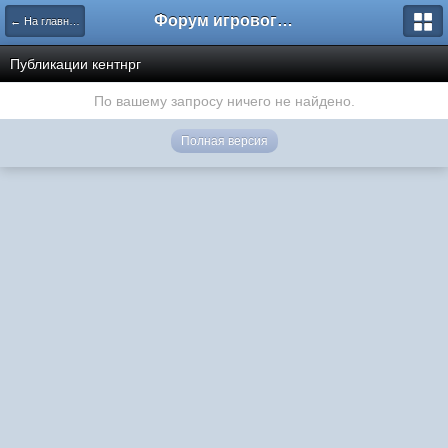
Форум игрового проекта Riverrise
← На главную
Публикации кентнрг
По вашему запросу ничего не найдено.
Полная версия