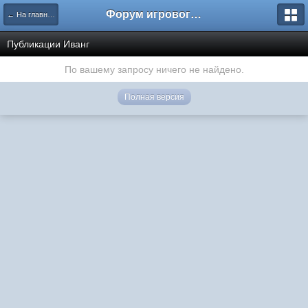
Форум игрового проекта Riverrise
← На главную
Публикации Иванг
По вашему запросу ничего не найдено.
Полная версия