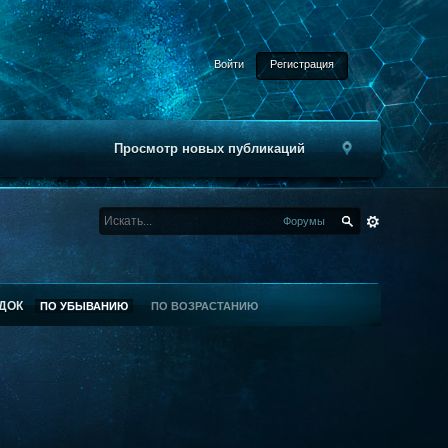
Войти
Регистрация
Просмотр новых публикаций
Форумы
ДОК
ПО УБЫВАНИЮ
ПО ВОЗРАСТАНИЮ