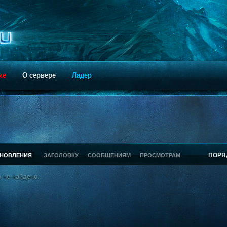
ие
О сервере
Ладер
ПОРЯ
БНОВЛЕНИЯ
ЗАГОЛОВКУ
СООБЩЕНИЯМ
ПРОСМОТРАМ
 не найдено.