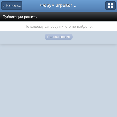
Форум игрового проекта Riverrise
← На главную
Публикации рашить
По вашему запросу ничего не найдено.
Полная версия