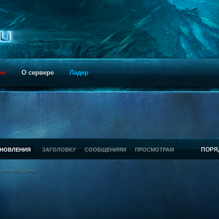
ие
О сервере
Ладер
ПОРЯ
БНОВЛЕНИЯ
ЗАГОЛОВКУ
СООБЩЕНИЯМ
ПРОСМОТРАМ
 не найдено.