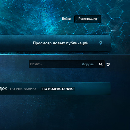
Войти
Регистрация
Просмотр новых публикаций
Форумы
ДОК
ПО УБЫВАНИЮ
ПО ВОЗРАСТАНИЮ