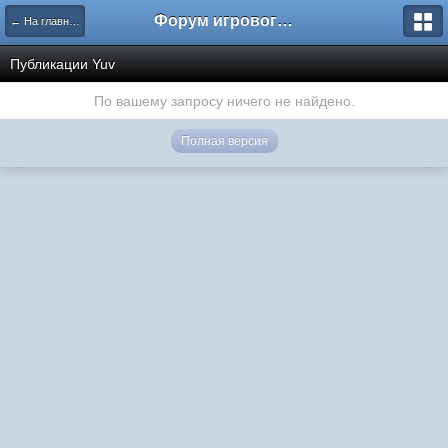
Форум игрового проекта Riverrise
← На главную
Публикации Yuv
По вашему запросу ничего не найдено.
Полная версия