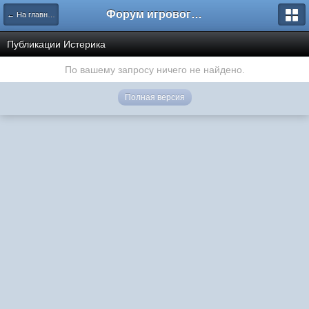
Форум игрового проекта Riverrise
← На главную
Публикации Истерика
По вашему запросу ничего не найдено.
Полная версия