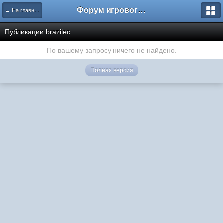
Форум игрового проекта Riverrise
← На главную
Публикации brazilec
По вашему запросу ничего не найдено.
Полная версия