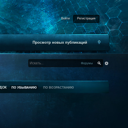
Войти
Регистрация
Просмотр новых публикаций
Форумы
ДОК
ПО УБЫВАНИЮ
ПО ВОЗРАСТАНИЮ