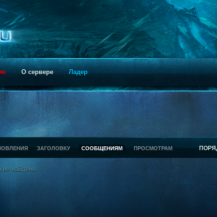
ие
О сервере
Ладер
ПОРЯ
НОВЛЕНИЯ
ЗАГОЛОВКУ
СООБЩЕНИЯМ
ПРОСМОТРАМ
 не найдено.